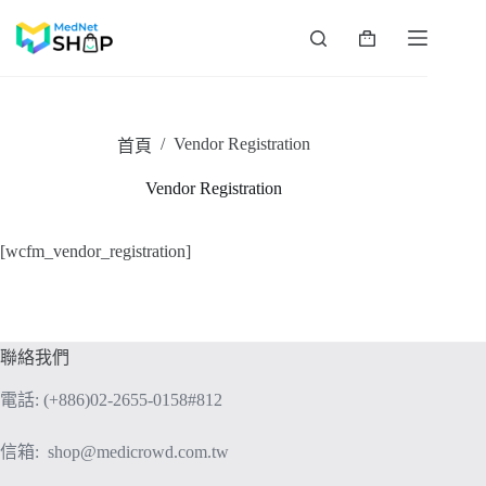
跳
至
購
主
物
要
車
內
容
/
Vendor Registration
首頁
Vendor Registration
[wcfm_vendor_registration]
聯絡我們
電話: (+886)02-2655-0158#812
信箱:
shop@medicrowd.com.tw