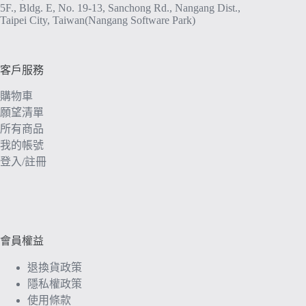
面
5F., Bldg. E, No. 19-13, Sanchong Rd., Nangang Dist.,
選
Taipei City, Taiwan(Nangang Software Park)
擇
選
項
客戶服務
購物車
願望清單
所有商品
我的帳號
登入/註冊
會員權益
退換貨政策
隱私權政策
使用條款