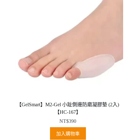
【GelSmart】M2-Gel 小趾側邊防磨凝膠墊 (2入)
【HC-167】
NT$
390
加入購物車