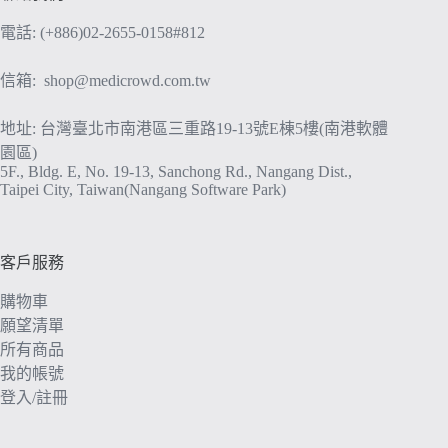
式。
電話: (+886)02-2655-0158#812
可
在
信箱:
shop@medicrowd.com.tw
產
品
地址: 台灣臺北市南港區三重路19-13號E棟5樓(南港軟體
頁
園區)
面
5F., Bldg. E, No. 19-13, Sanchong Rd., Nangang Dist.,
選
Taipei City, Taiwan(Nangang Software Park)
擇
選
項
客戶服務
購物車
願望清單
所有商品
我的帳號
登入/註冊