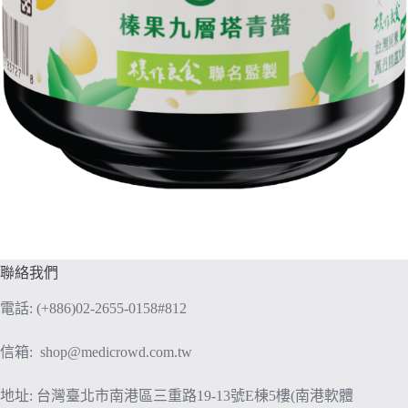
聯絡我們
電話: (+886)02-2655-0158#812
信箱:
shop@medicrowd.com.tw
地址: 台灣臺北市南港區三重路19-13號E棟5樓(南港軟體