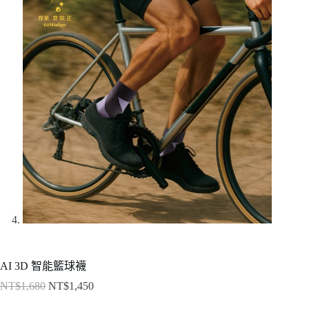
AI 3D 智能籃球襪
NT$
1,680
NT$
1,450