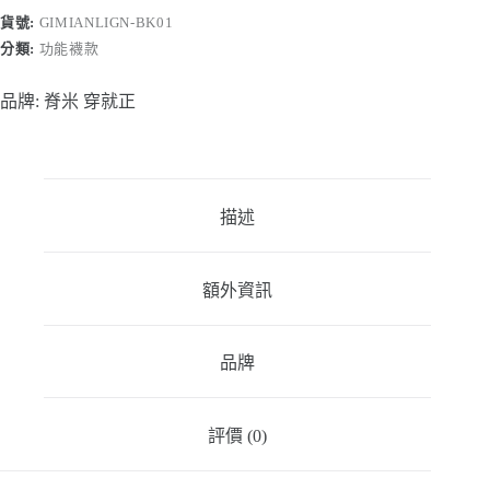
數
貨號:
GIMIANLIGN-BK01
量
分類:
功能襪款
品牌:
脊米 穿就正
描述
額外資訊
品牌
評價 (0)