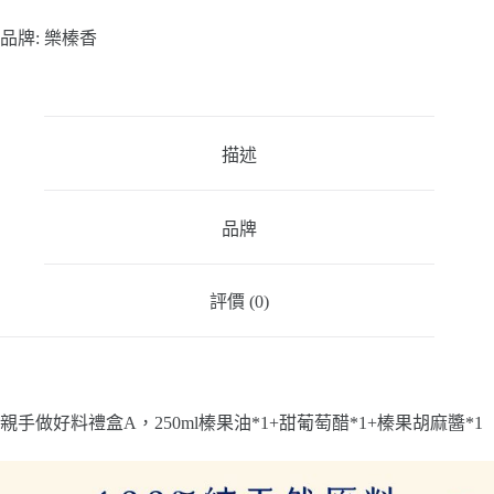
品牌:
樂榛香
描述
品牌
評價 (0)
親手做好料禮盒A，250ml榛果油*1+甜葡萄醋*1+榛果胡麻醬*1