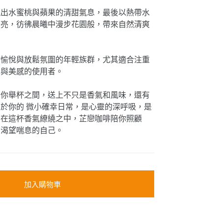
現出水蜜桃與蘋果的清甜氣息，最後以熱帶水
明亮，彷彿晨曦中漫步花園般，帶來自然清爽
活愉悅與放鬆氛圍的年輕族群，尤其適合注重
力與美感的使用者。
在你舉杯之間，送上不只是香氣和風味，還有
於你的 微小確幸日常，是心靈的深呼吸，是
。在這杯香氣繚繞之中，芷戀咖啡陪你照顧
、渴望喘息的自己。
加入購物車