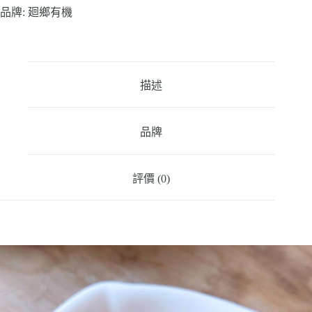
品牌:
廻鄉有機
描述
品牌
評價 (0)