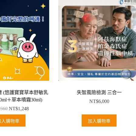
 (悠護寶寶草本舒敏乳
失智風險檢測 三合一
0ml＋草本噴霧30ml)
NT$
6,000
,560
NT$
1,248
加入購物車
加入購物車