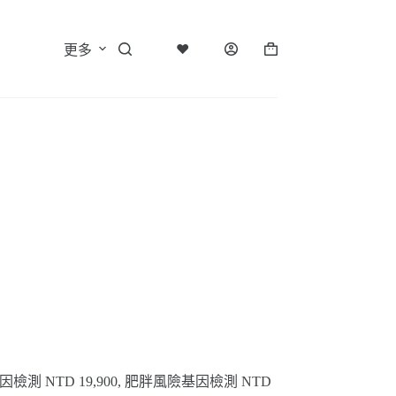
♥
更多
購
物
車
因檢測 NTD 19,900, 肥胖風險基因檢測 NTD