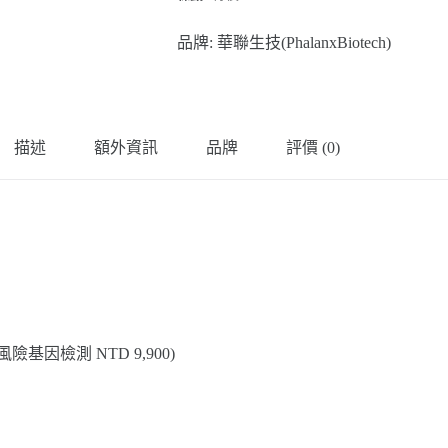
量
品牌:
華聯生技(PhalanxBiotech)
描述
額外資訊
品牌
評價 (0)
風險基因檢測 NTD 9,900)