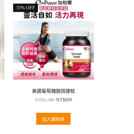
35% OFF
美國葡萄糖胺固捷錠
NT$
1,380
NT$
899
加入購物車