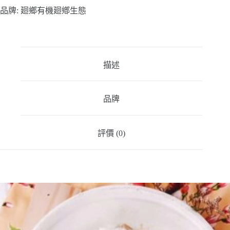
品牌:
廻鄉有機
廻鄕生態
描述
品牌
評價 (0)