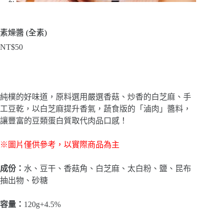
素燥醬 (全素)
NT$
50
​​純樸的好味道，原料選用嚴選香菇、炒香的白芝麻、手
工豆乾，以白芝麻提升香氣，蔬食版的「滷肉」醬料，
讓豐富的豆類蛋白質取代肉品口感！
​※圖片僅供參考，以實際商品為主
​成份：
水、豆干、香菇角、白芝麻、太白粉、鹽、昆布
抽出物、砂糖
容量：
120g+4.5%