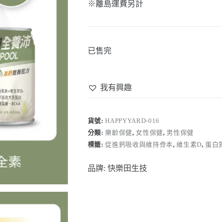
※離島運費另計
已售完
我有興趣
貨號:
HAPPYYARD-016
分類:
樂齡保健
,
女性保健
,
男性保健
標籤:
促進鈣吸收與維持骨本
,
維生素D
,
蛋白
品牌:
快樂田生技