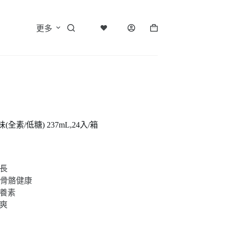
♥
更多
購
物
車
/低糖) 237mL,24入/箱
長
持骨骼健康
營養素
爽