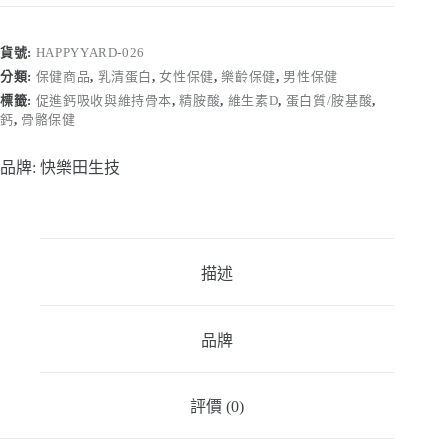
貨號:
HAPPYYARD-026
分類:
保健商品
,
乳清蛋白
,
女性保健
,
樂齡保健
,
男性保健
標籤:
促進鈣吸收與維持骨本
,
精胺酸
,
維生素D
,
蛋白質/胺基酸
,
鈣
,
骨骼保健
品牌:
快樂田生技
描述
品牌
評價 (0)