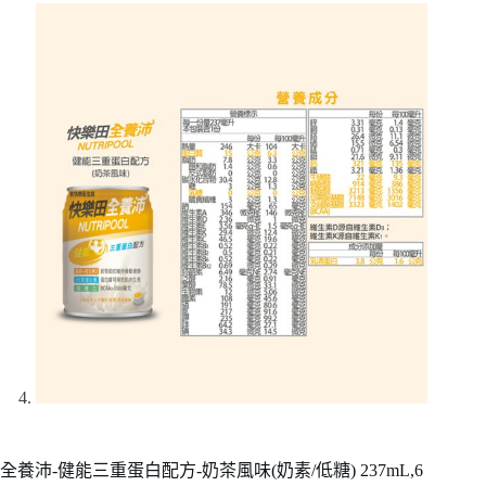
全養沛-健能三重蛋白配方-奶茶風味(奶素/低糖) 237mL,6