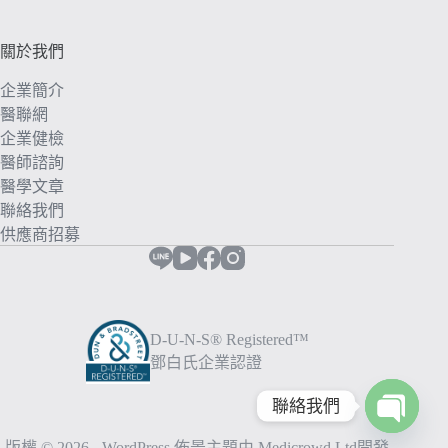
關於我們
企業簡介
醫聯網
企業健檢
醫師諮詢
醫學文章
聯絡我們
供應商招募
D-U-N-S® Registered™
鄧白氏企業認證
聯絡我們
O
版權 © 2026 - WordPress 佈景主題由 Medicrowd.Ltd開發