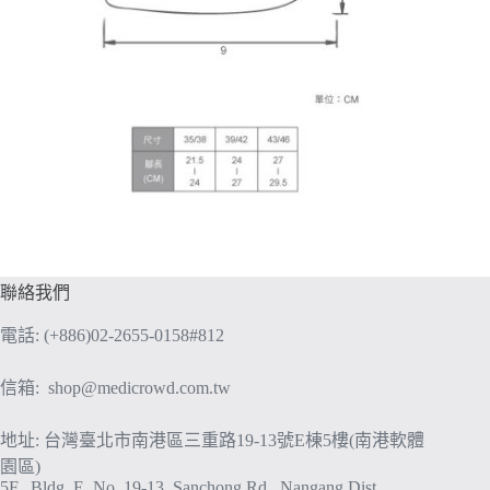
聯絡我們
電話: (+886)02-2655-0158#812
信箱:
shop@medicrowd.com.tw
地址: 台灣臺北市南港區三重路19-13號E棟5樓(南港軟體
園區)
5F., Bldg. E, No. 19-13, Sanchong Rd., Nangang Dist.,