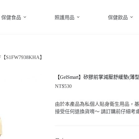
保健食品
照護用品
保健飲品
【S1FW7938KHA】
【GelSmart】矽膠前掌減壓舒緩墊(薄型) 
NT$
530
由於本產品為私個人貼身衛生用品，
接受任何退換貨唷～ 請訂購前仔細考