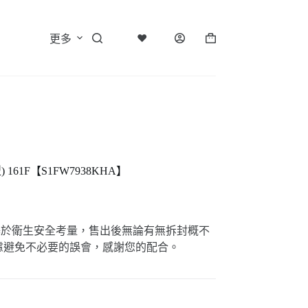
♥
更多
購
物
車
161F【S1FW7938KHA】
基於衛生安全考量，售出後無論有無拆封概不
慮避免不必要的誤會，感謝您的配合。