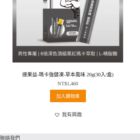
速果益-瑪卡強健凍-草本風味 20g(30入/盒)
NT$
1,460
加入購物車
我有興趣
聯絡我們