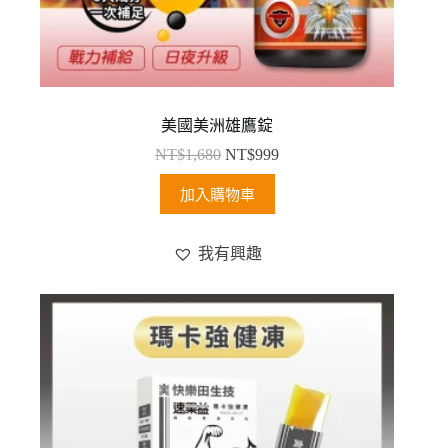
美國美洲雄鷹錠
NT$
1,680
NT$
999
加入購物車
我有興趣