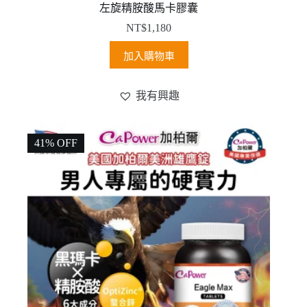
左旋精胺酸馬卡膠囊
NT$
1,180
加入購物車
我有興趣
41% OFF