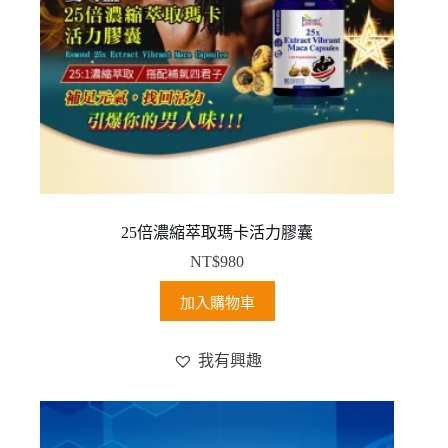
25倍濃縮萃取瑪卡活力膠囊
NT$
980
加入購物車
我有興趣