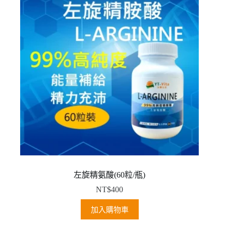
左旋精氨酸(60粒/瓶)
NT$
400
加入購物車