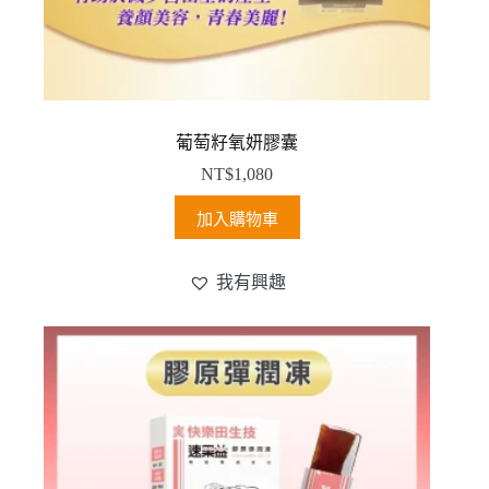
葡萄籽氧妍膠囊
NT$
1,080
加入購物車
我有興趣