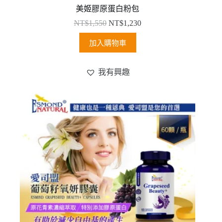
美姬膠原蛋白粉包
NT$
1,550
NT$
1,230
加入購物車
我有興趣