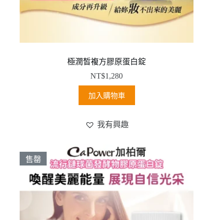
極潤皙複方膠原蛋白錠
NT$
1,280
加入購物車
我有興趣
售罄