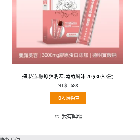
速果益-膠原彈潤凍-葡萄風味 20g(30入/盒)
NT$
1,688
加入購物車
我有興趣
聯絡我們