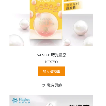
A4 SIZE 時光膠原
NT$
799
加入購物車
我有興趣