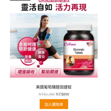
美國葡萄糖胺固捷錠
NT$
1,380
NT$
899
加入購物車