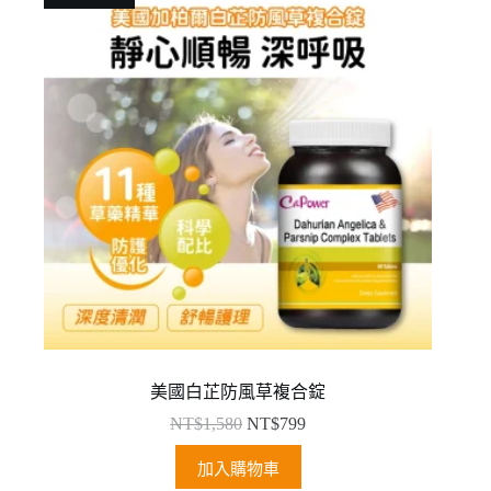
美國白芷防風草複合錠
NT$
1,580
NT$
799
加入購物車