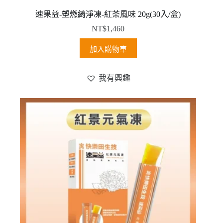
速果益-塑燃綺淨凍-紅茶風味 20g(30入/盒)
NT$
1,460
加入購物車
我有興趣