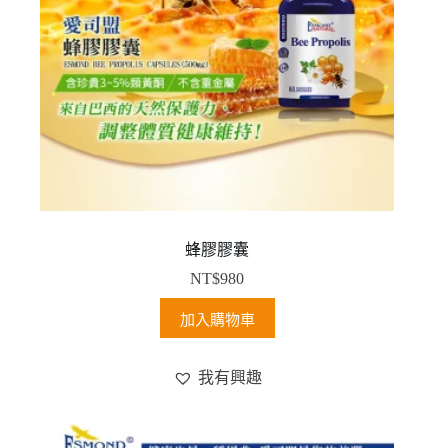
蜂膠膠囊
NT$
980
加入購物車
我有興趣