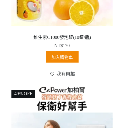
維生素C1000發泡錠(10錠/瓶)
NT$
170
加入購物車
我有興趣
49% OFF