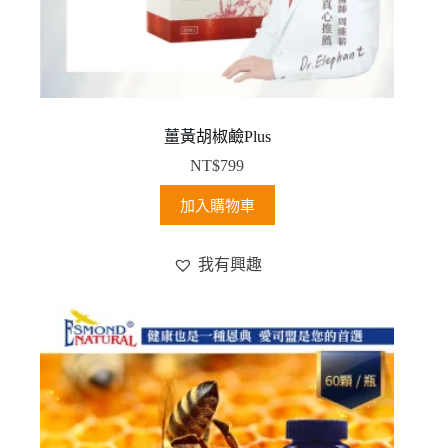
薑黃胡椒鹼Plus
NT$
799
加入購物車
我有興趣