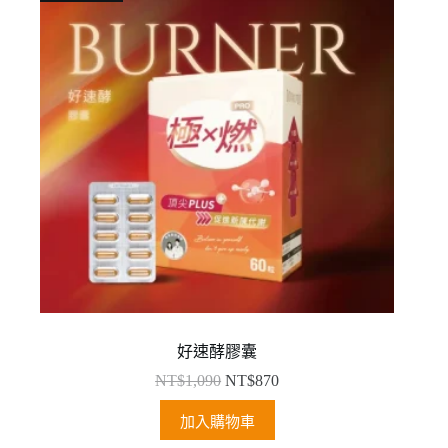
好速酵膠囊
NT$
1,090
NT$
870
加入購物車