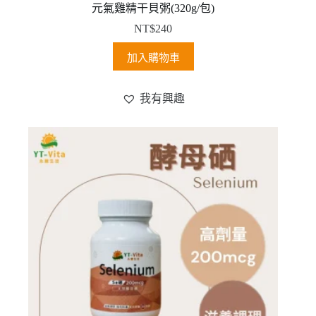
元氣雞精干貝粥(320g/包)
NT$
240
加入購物車
我有興趣