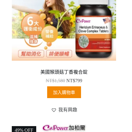
美國猴頭菇丁香複合錠
NT$
1,580
NT$
799
加入購物車
我有興趣
49% OFF