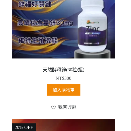
天然酵母鋅(30粒/瓶)
NT$
300
加入購物車
我有興趣
20% OFF