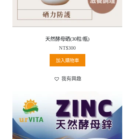
天然酵母硒(30粒/瓶)
NT$
300
加入購物車
我有興趣